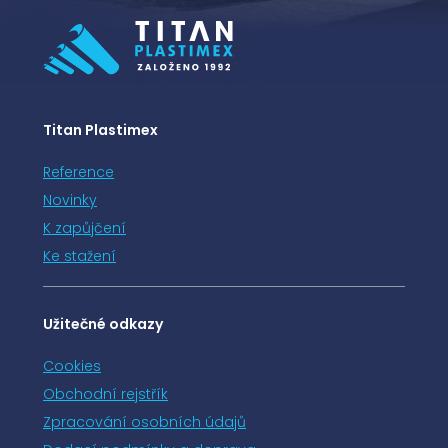
Titan Plastimex
Reference
Novinky
K zapůjčení
Ke stažení
Užitečné odkazy
Cookies
Obchodní rejstřík
Zpracování osobních údajů