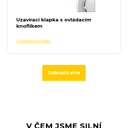
Uzavírací klapka s ovládacím
knoflíkem
Zobrazit produkt
Zobrazit více
V ČEM JSME SILNÍ