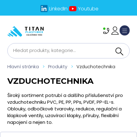
LinkedIn
Youtube
Hlavní stránka
>
Produkty
>
Vzduchotechnika
VZDUCHOTECHNIKA
Široký sortiment potrubí a dalšího příslušenství pro
vzduchotechniku PVC, PE, PP, PPs, PVDF, PP-EL-s.
Oblouky, odbočkové tvarovky, redukce, regulační a
klapkové ventily, uzavírací klapky, příruby, flexibilní
napojení a nejen to.