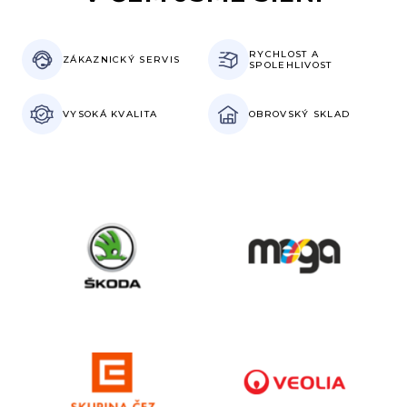
RYCHLOST
A
ZÁKAZNICKÝ
SERVIS
SPOLEHLIVOST
VYSOKÁ
KVALITA
OBROVSKÝ
SKLAD