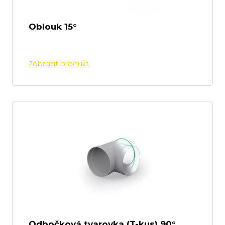
Oblouk 15°
Zobrazit produkt
Odbočková tvarovka (T-kus) 90°