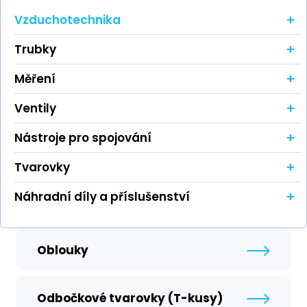
+
Vzduchotechnika
+
Trubky
+
Měření
+
Ventily
+
Nástroje pro spojování
+
Tvarovky
+
Náhradní díly a příslušenství
Oblouky
Odbočkové tvarovky (T-kusy)