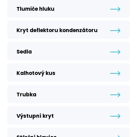
Tlumiče hluku
Kryt deflektoru kondenzátoru
Sedla
Kalhotový kus
Trubka
Výstupní kryt