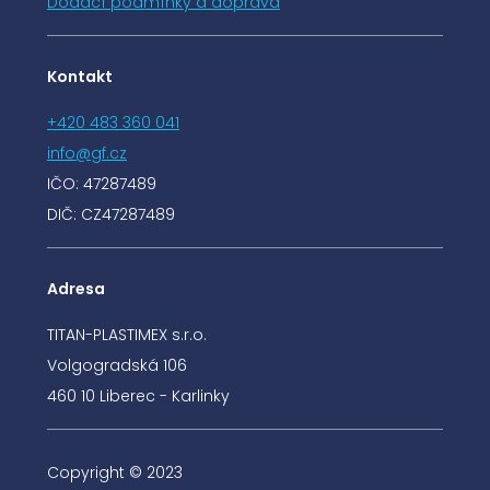
Dodací podmínky a doprava
Kontakt
+420 483 360 041
info@gf.cz
IČO: 47287489
DIČ: CZ47287489
Adresa
TITAN-PLASTIMEX s.r.o.
Volgogradská 106
460 10 Liberec - Karlinky
Copyright © 2023