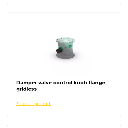
Damper valve control knob flange
gridless
Zobrazit produkt