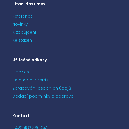
Titan Plastimex
Reference
Novinky
K zapůjčení
Ke stažení
Užitečné odkazy
Cookies
Obchodní rejstřík
Zpracování osobních údajů
Dodací podmínky a doprava
Kontakt
+420 483 360 041