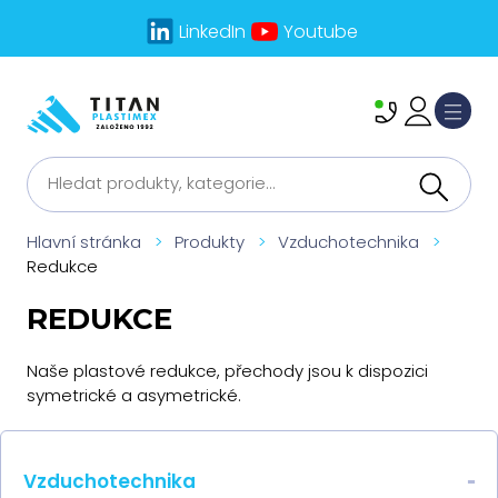
LinkedIn
Youtube
Hlavní stránka
>
Produkty
>
Vzduchotechnika
>
Redukce
REDUKCE
Naše plastové redukce, přechody jsou k dispozici
symetrické a asymetrické.
-
Vzduchotechnika