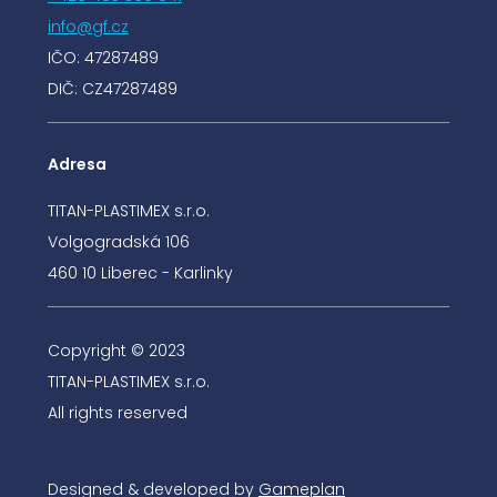
info@gf.cz
IČO: 47287489
DIČ: CZ47287489
Adresa
TITAN-PLASTIMEX s.r.o.
Volgogradská 106
460 10 Liberec - Karlinky
Copyright © 2023
TITAN-PLASTIMEX s.r.o.
All rights reserved
Designed & developed by
Gameplan