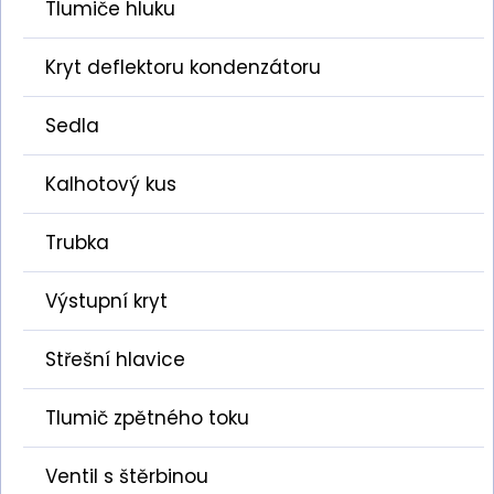
Tlumiče hluku
Kryt deflektoru kondenzátoru
Sedla
Kalhotový kus
Trubka
Výstupní kryt
Střešní hlavice
Tlumič zpětného toku
Ventil s štěrbinou