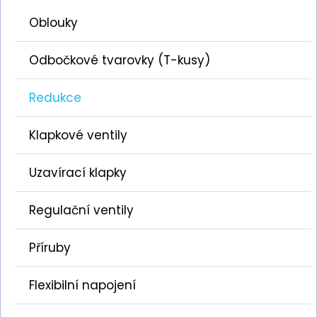
Oblouky
Odbočkové tvarovky (T-kusy)
Redukce
Klapkové ventily
Uzavírací klapky
Regulační ventily
Příruby
Flexibilní napojení