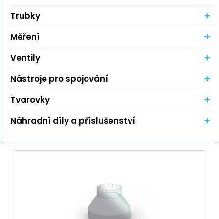
+
Trubky
+
Měření
+
Ventily
+
Nástroje pro spojování
+
Tvarovky
+
Náhradní díly a příslušenství