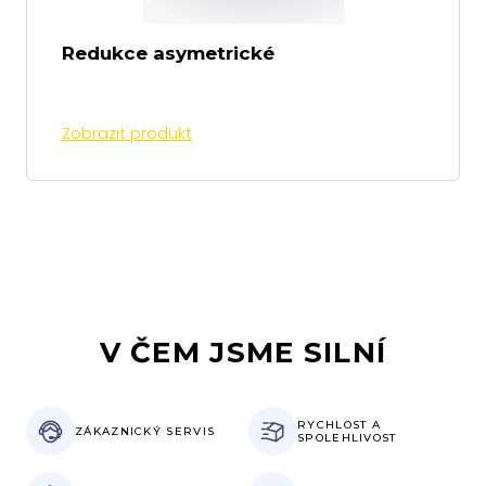
Redukce asymetrické
Zobrazit produkt
V ČEM JSME SILNÍ
RYCHLOST
A
ZÁKAZNICKÝ
SERVIS
SPOLEHLIVOST