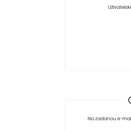
Uživatels
Na zadanou e-mail