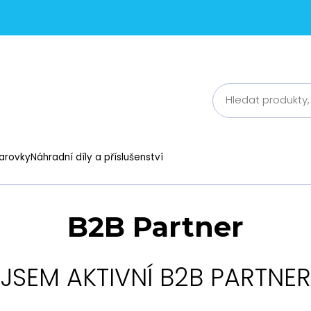
arovky
Náhradní díly a příslušenství
B2B Partner
JSEM AKTIVNÍ B2B PARTNER