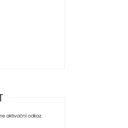
T
e aktivační odkaz.