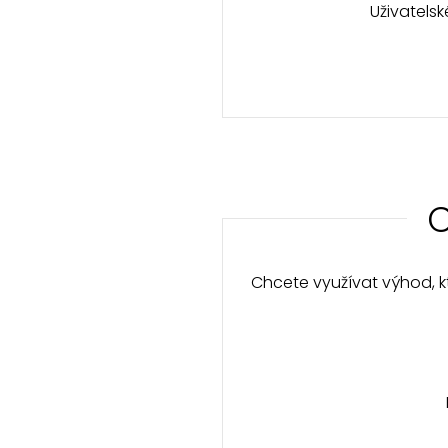
Uživatels
C
Chcete využívat výhod, kt