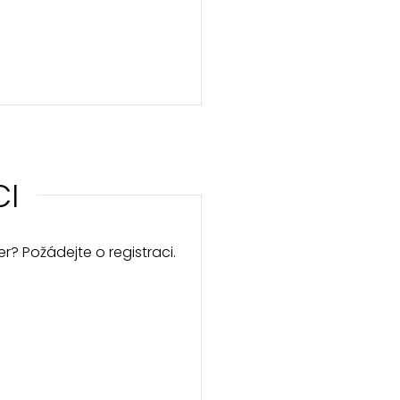
CI
r? Požádejte o registraci.